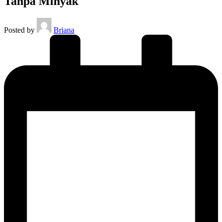
Tanpa Minyak
Posted by
Briana