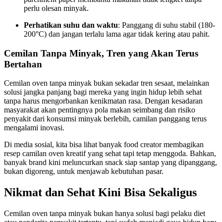
perlu olesan minyak.
Perhatikan suhu dan waktu
: Panggang di suhu stabil (180-
200°C) dan jangan terlalu lama agar tidak kering atau pahit.
Cemilan Tanpa Minyak, Tren yang Akan Terus
Bertahan
Cemilan oven tanpa minyak bukan sekadar tren sesaat, melainkan
solusi jangka panjang bagi mereka yang ingin hidup lebih sehat
tanpa harus mengorbankan kenikmatan rasa. Dengan kesadaran
masyarakat akan pentingnya pola makan seimbang dan risiko
penyakit dari konsumsi minyak berlebih, camilan panggang terus
mengalami inovasi.
Di media sosial, kita bisa lihat banyak food creator membagikan
resep camilan oven kreatif yang sehat tapi tetap menggoda. Bahkan,
banyak brand kini meluncurkan snack siap santap yang dipanggang,
bukan digoreng, untuk menjawab kebutuhan pasar.
Nikmat dan Sehat Kini Bisa Sekaligus
Cemilan oven tanpa minyak bukan hanya solusi bagi pelaku diet