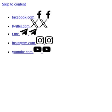
Skip to content
facebook.com
twitter.com
t.me
instagram.com
youtube.com