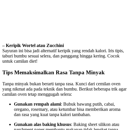
– Keripik Wortel atau Zucchini
Sayuran ini bisa jadi alternatif keripik yang rendah kalori. Iris tipis,
taburi bumbu sesuai selera, dan panggang hingga kering. Cocok
untuk camilan diet!
Tips Memaksimalkan Rasa Tanpa Minyak
Tanpa minyak bukan berarti tanpa rasa. Kunci dari cemilan oven
yang nikmat ada pada teknik dan bumbu. Berikut beberapa trik agar
camilan oven tetap menggugah selera:
Gunakan rempah alami
: Bubuk bawang putih, cabai,
oregano, rosemary, atau ketumbar bisa memberikan aroma
dan rasa yang kuat tanpa kalori tambahan.
Gunakan alas baking khusus
: Baking sheet silikon atau
parchment paper membantu makanan tidak lengket tanpa