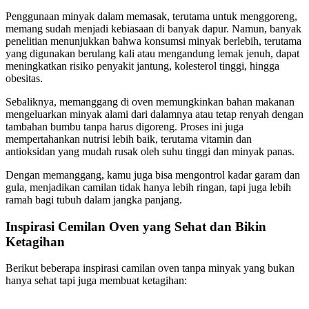
Penggunaan minyak dalam memasak, terutama untuk menggoreng,
memang sudah menjadi kebiasaan di banyak dapur. Namun, banyak
penelitian menunjukkan bahwa konsumsi minyak berlebih, terutama
yang digunakan berulang kali atau mengandung lemak jenuh, dapat
meningkatkan risiko penyakit jantung, kolesterol tinggi, hingga
obesitas.
Sebaliknya, memanggang di oven memungkinkan bahan makanan
mengeluarkan minyak alami dari dalamnya atau tetap renyah dengan
tambahan bumbu tanpa harus digoreng. Proses ini juga
mempertahankan nutrisi lebih baik, terutama vitamin dan
antioksidan yang mudah rusak oleh suhu tinggi dan minyak panas.
Dengan memanggang, kamu juga bisa mengontrol kadar garam dan
gula, menjadikan camilan tidak hanya lebih ringan, tapi juga lebih
ramah bagi tubuh dalam jangka panjang.
Inspirasi Cemilan Oven yang Sehat dan Bikin
Ketagihan
Berikut beberapa inspirasi camilan oven tanpa minyak yang bukan
hanya sehat tapi juga membuat ketagihan: