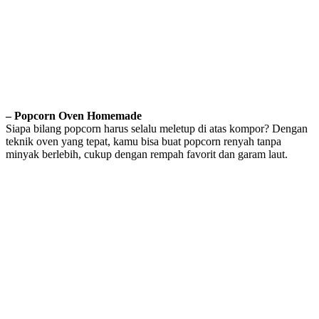
– Popcorn Oven Homemade
Siapa bilang popcorn harus selalu meletup di atas kompor? Dengan
teknik oven yang tepat, kamu bisa buat popcorn renyah tanpa
minyak berlebih, cukup dengan rempah favorit dan garam laut.