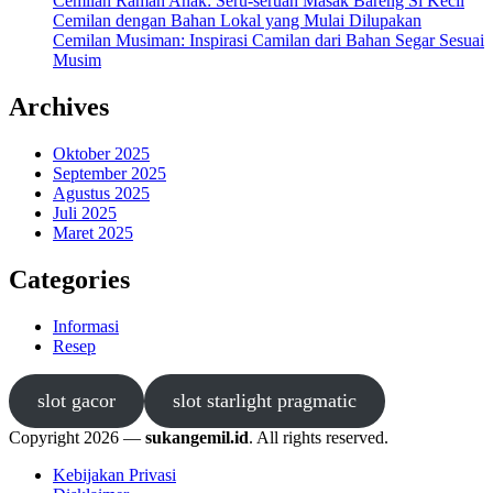
Cemilan Ramah Anak: Seru-seruan Masak Bareng Si Kecil
Cemilan dengan Bahan Lokal yang Mulai Dilupakan
Cemilan Musiman: Inspirasi Camilan dari Bahan Segar Sesuai
Musim
Archives
Oktober 2025
September 2025
Agustus 2025
Juli 2025
Maret 2025
Categories
Informasi
Resep
slot gacor
slot starlight pragmatic
Copyright 2026 —
sukangemil.id
. All rights reserved.
Kebijakan Privasi