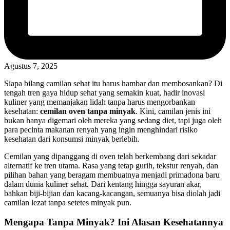
Agustus 7, 2025
Siapa bilang camilan sehat itu harus hambar dan membosankan? Di
tengah tren gaya hidup sehat yang semakin kuat, hadir inovasi
kuliner yang memanjakan lidah tanpa harus mengorbankan
kesehatan:
cemilan oven tanpa minyak
. Kini, camilan jenis ini
bukan hanya digemari oleh mereka yang sedang diet, tapi juga oleh
para pecinta makanan renyah yang ingin menghindari risiko
kesehatan dari konsumsi minyak berlebih.
Cemilan yang dipanggang di oven telah berkembang dari sekadar
alternatif ke tren utama. Rasa yang tetap gurih, tekstur renyah, dan
pilihan bahan yang beragam membuatnya menjadi primadona baru
dalam dunia kuliner sehat. Dari kentang hingga sayuran akar,
bahkan biji-bijian dan kacang-kacangan, semuanya bisa diolah jadi
camilan lezat tanpa setetes minyak pun.
Mengapa Tanpa Minyak? Ini Alasan Kesehatannya